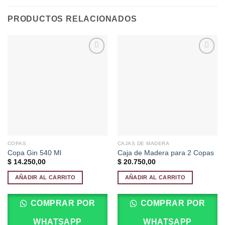
PRODUCTOS RELACIONADOS
Añadir
Añadir
a la
a la
lista de
lista de
deseos
deseos
COPAS
CAJAS DE MADERA
Copa Gin 540 Ml
Caja de Madera para 2 Copas
$
14.250,00
$
20.750,00
AÑADIR AL CARRITO
AÑADIR AL CARRITO
COMPRAR POR
COMPRAR POR
WHATSAPP
WHATSAPP