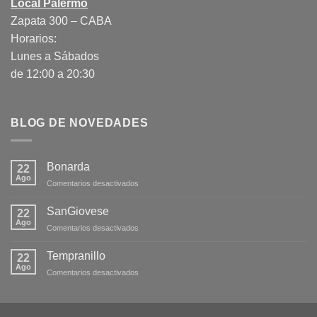
Local Palermo
Zapata 300 – CABA
Horarios:
Lunes a Sábados
de 12:00 a 20:30
BLOG DE NOVEDADES
Bonarda
22
Ago
en
Comentarios desactivados
Bonarda
SanGiovese
22
Ago
en
Comentarios desactivados
SanGiovese
Tempranillo
22
Ago
en
Comentarios desactivados
Tempranillo