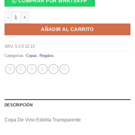
COMPRAR POR WHATSAPP
Copa De Vino Edelita Transparente cantidad
AÑADIR AL CARRITO
SKU:
5.2.5.12.13
Categorías:
Copas
,
Regalos
DESCRIPCIÓN
Copa De Vino Edelita Transparente