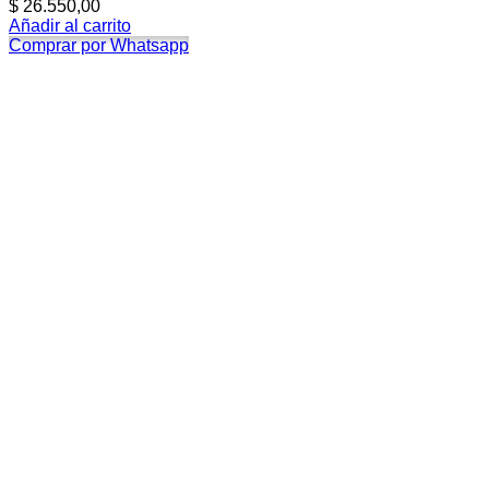
$
26.550,00
Añadir al carrito
Comprar por Whatsapp