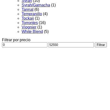
Syrah
(10)
Syrah/Garnacha
(1)
Tannat
(6)
Tempranillo
(4)
Tockaij
(1)
Torrontes
(16)
Viognier
(1)
White Blend
(5)
Filtrar por precio
Precio
Precio
Filtrar
mínimo
máximo