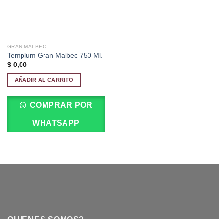
GRAN MALBEC
Templum Gran Malbec 750 Ml.
$
0,00
AÑADIR AL CARRITO
COMPRAR POR
WHATSAPP