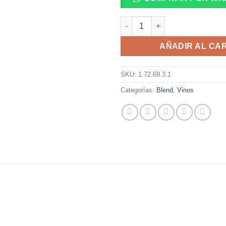
Gran Malabarista Corte 750 Ml.
AÑADIR AL CA
SKU:
1.72.69.3.1
Categorías:
Blend
,
Vinos