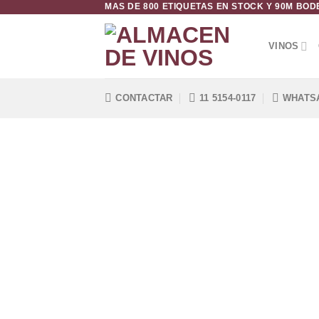
MAS DE 800 ETIQUETAS EN STOCK Y 90M BO
Saltar
al
contenido
VINOS
CONTACTAR
11 5154-0117
WHATS