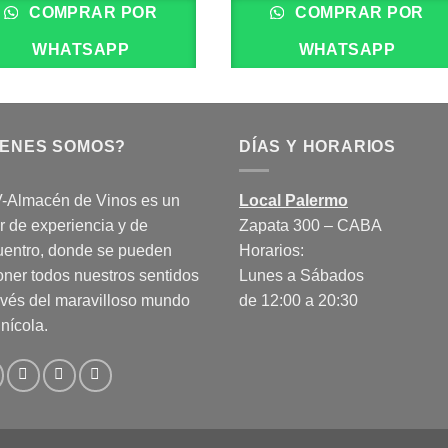
COMPRAR POR
COMPRAR POR
WHATSAPP
WHATSAPP
IENES SOMOS?
DÍAS Y HORARIOS
-Almacén de Vinos es un
Local Palermo
r de experiencia y de
Zapata 300 – CABA
uentro, donde se pueden
Horarios:
ner todos nuestros sentidos
Lunes a Sábados
avés del maravilloso mundo
de 12:00 a 20:30
inícola.