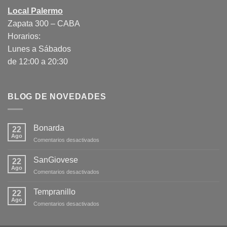
Local Palermo
Zapata 300 – CABA
Horarios:
Lunes a Sábados
de 12:00 a 20:30
BLOG DE NOVEDADES
Bonarda
22
Ago
en
Comentarios desactivados
Bonarda
SanGiovese
22
Ago
en
Comentarios desactivados
SanGiovese
Tempranillo
22
Ago
en
Comentarios desactivados
Tempranillo