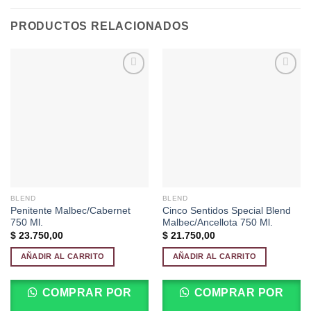
PRODUCTOS RELACIONADOS
Añadir
Añadir
a la
a la
lista de
lista de
deseos
deseos
BLEND
BLEND
Penitente Malbec/Cabernet
Cinco Sentidos Special Blend
750 Ml.
Malbec/Ancellota 750 Ml.
$
23.750,00
$
21.750,00
AÑADIR AL CARRITO
AÑADIR AL CARRITO
COMPRAR POR
COMPRAR POR