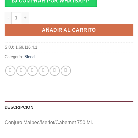
COMPRAR POR WHATSAPP
Conjuro Malbec/Merlot/Cabernet 750 Ml. cantidad
AÑADIR AL CARRITO
SKU:
1.69.116.4.1
Categoría:
Blend
DESCRIPCIÓN
Conjuro Malbec/Merlot/Cabernet 750 Ml.