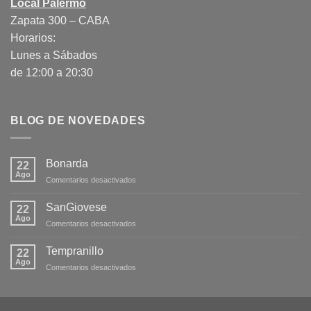
Local Palermo
Zapata 300 – CABA
Horarios:
Lunes a Sábados
de 12:00 a 20:30
BLOG DE NOVEDADES
Bonarda
22
Ago
en
Comentarios desactivados
Bonarda
SanGiovese
22
Ago
en
Comentarios desactivados
SanGiovese
Tempranillo
22
Ago
en
Comentarios desactivados
Tempranillo