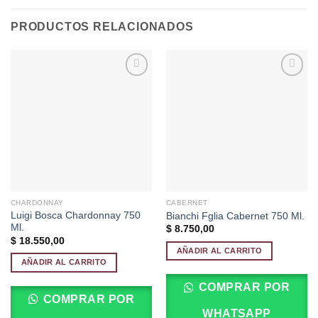
PRODUCTOS RELACIONADOS
Añadir
Añadir
a la
a la
lista de
lista de
deseos
deseos
CHARDONNAY
CABERNET
Luigi Bosca Chardonnay 750
Bianchi Fglia Cabernet 750 Ml.
Ml.
$
8.750,00
$
18.550,00
AÑADIR AL CARRITO
AÑADIR AL CARRITO
COMPRAR POR
COMPRAR POR
WHATSAPP