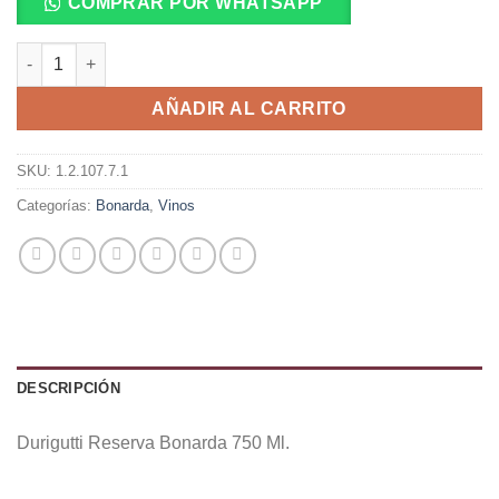
COMPRAR POR WHATSAPP
Durigutti Reserva Bonarda 750 Ml. cantidad
AÑADIR AL CARRITO
SKU:
1.2.107.7.1
Categorías:
Bonarda
,
Vinos
DESCRIPCIÓN
Durigutti Reserva Bonarda 750 Ml.