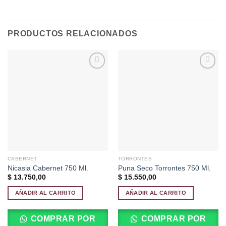
PRODUCTOS RELACIONADOS
Añadir
Añadir
a la
a la
lista de
lista de
deseos
deseos
CABERNET
TORRONTES
Nicasia Cabernet 750 Ml.
Puna Seco Torrontes 750 Ml.
$
13.750,00
$
15.550,00
AÑADIR AL CARRITO
AÑADIR AL CARRITO
COMPRAR POR
COMPRAR POR