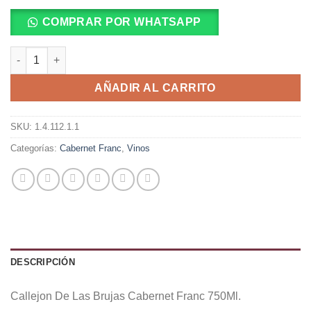
COMPRAR POR WHATSAPP
Callejon De Las Brujas Cabernet Franc 750Ml. cantidad
AÑADIR AL CARRITO
SKU:
1.4.112.1.1
Categorías:
Cabernet Franc
,
Vinos
DESCRIPCIÓN
Callejon De Las Brujas Cabernet Franc 750Ml.