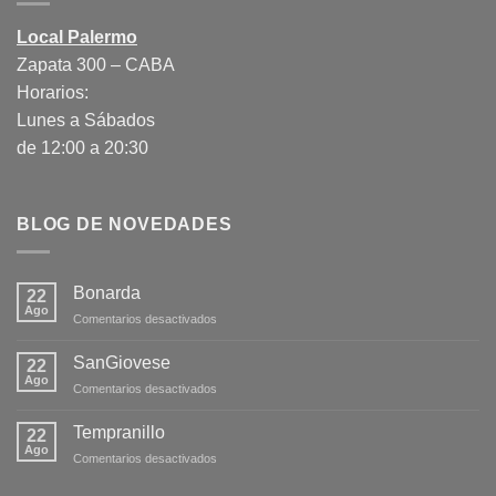
Local Palermo
Zapata 300 – CABA
Horarios:
Lunes a Sábados
de 12:00 a 20:30
BLOG DE NOVEDADES
Bonarda
22
Ago
en
Comentarios desactivados
Bonarda
SanGiovese
22
Ago
en
Comentarios desactivados
SanGiovese
Tempranillo
22
Ago
en
Comentarios desactivados
Tempranillo