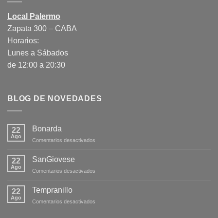
Local Palermo
Zapata 300 – CABA
Horarios:
Lunes a Sábados
de 12:00 a 20:30
BLOG DE NOVEDADES
Bonarda
22
Ago
en
Comentarios desactivados
Bonarda
SanGiovese
22
Ago
en
Comentarios desactivados
SanGiovese
Tempranillo
22
Ago
en
Comentarios desactivados
Tempranillo