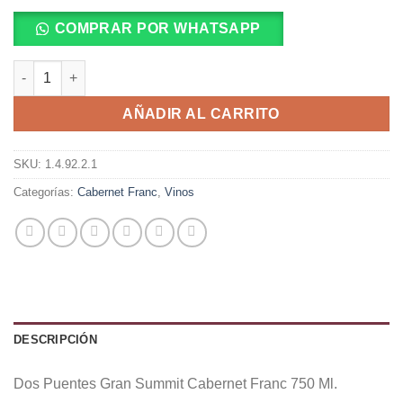
COMPRAR POR WHATSAPP
Dos Puentes Gran Summit Cabernet Franc 750 Ml. cantidad
AÑADIR AL CARRITO
SKU:
1.4.92.2.1
Categorías:
Cabernet Franc
,
Vinos
DESCRIPCIÓN
Dos Puentes Gran Summit Cabernet Franc 750 Ml.