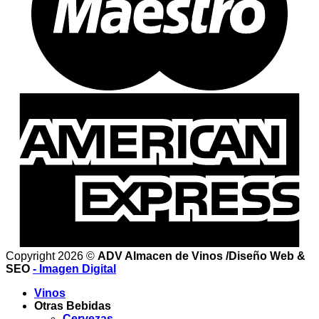
Copyright 2026 ©
ADV Almacen de Vinos /Diseño Web &
SEO
- Imagen Digital
Vinos
Otras Bebidas
Cervezas