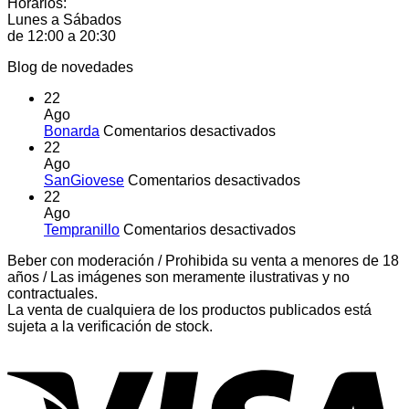
Horarios:
Lunes a Sábados
de 12:00 a 20:30
Blog de novedades
22
Ago
en
Bonarda
Comentarios desactivados
Bonarda
22
Ago
en
SanGiovese
Comentarios desactivados
SanGiovese
22
Ago
en
Tempranillo
Comentarios desactivados
Tempranillo
Beber con moderación / Prohibida su venta a menores de 18
años / Las imágenes son meramente ilustrativas y no
contractuales.
La venta de cualquiera de los productos publicados está
sujeta a la verificación de stock.