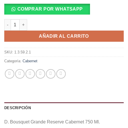
COMPRAR POR WHATSAPP
D. Bousquet Grande Reserve Cabernet 750 Ml. cantidad
AÑADIR AL CARRITO
SKU:
1.3.59.2.1
Categoría:
Cabernet
DESCRIPCIÓN
D. Bousquet Grande Reserve Cabernet 750 Ml.