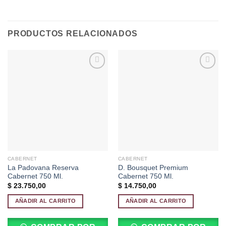
PRODUCTOS RELACIONADOS
Añadir
Añadir
a la
a la
lista de
lista de
deseos
deseos
CABERNET
CABERNET
La Padovana Reserva
D. Bousquet Premium
Cabernet 750 Ml.
Cabernet 750 Ml.
$
23.750,00
$
14.750,00
AÑADIR AL CARRITO
AÑADIR AL CARRITO