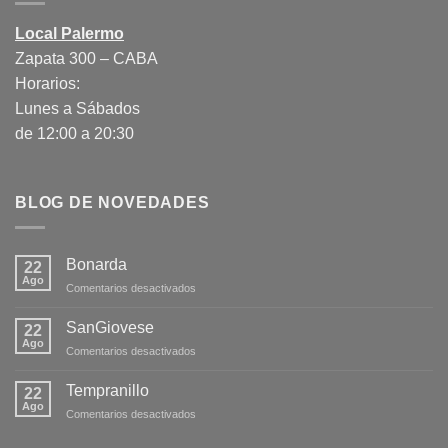
Local Palermo
Zapata 300 – CABA
Horarios:
Lunes a Sábados
de 12:00 a 20:30
BLOG DE NOVEDADES
Bonarda
22
Ago
en
Comentarios desactivados
Bonarda
SanGiovese
22
Ago
en
Comentarios desactivados
SanGiovese
Tempranillo
22
Ago
en
Comentarios desactivados
Tempranillo