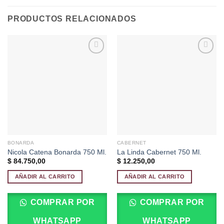
PRODUCTOS RELACIONADOS
Añadir
Añadir
a la
a la
lista de
lista de
deseos
deseos
BONARDA
CABERNET
Nicola Catena Bonarda 750 Ml.
La Linda Cabernet 750 Ml.
$
84.750,00
$
12.250,00
AÑADIR AL CARRITO
AÑADIR AL CARRITO
COMPRAR POR
COMPRAR POR
WHATSAPP
WHATSAPP