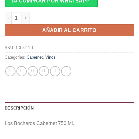
COMPRAR POR WHATSAPP
Los Bocheros Cabernet 750 Ml. cantidad
AÑADIR AL CARRITO
SKU:
1.3.32.1.1
Categorías:
Cabernet
,
Vinos
DESCRIPCIÓN
Los Bocheros Cabernet 750 Ml.