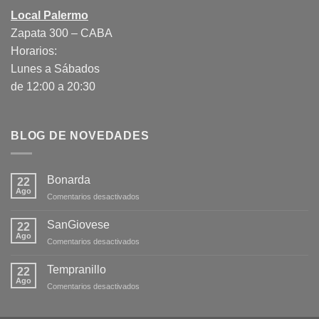
Local Palermo
Zapata 300 – CABA
Horarios:
Lunes a Sábados
de 12:00 a 20:30
BLOG DE NOVEDADES
Bonarda
22
Ago
en
Comentarios desactivados
Bonarda
SanGiovese
22
Ago
en
Comentarios desactivados
SanGiovese
Tempranillo
22
Ago
en
Comentarios desactivados
Tempranillo