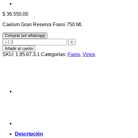
$
36.550,00
Caelum Gran Reserva Fiano 750 Ml.
Comprar por whatsapp
Caelum
Gran
Añadir al carrito
Reserva
SKU:
1.95.67.3.1
Categorías:
Fiano
,
Vinos
Fiano
750
Ml.
cantidad
Descripción