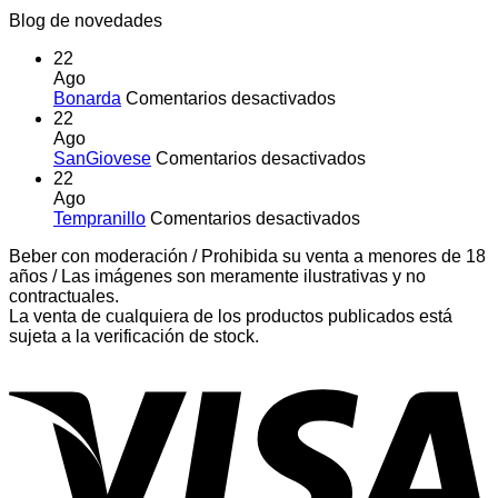
Blog de novedades
22
Ago
en
Bonarda
Comentarios desactivados
Bonarda
22
Ago
en
SanGiovese
Comentarios desactivados
SanGiovese
22
Ago
en
Tempranillo
Comentarios desactivados
Tempranillo
Beber con moderación / Prohibida su venta a menores de 18
años / Las imágenes son meramente ilustrativas y no
contractuales.
La venta de cualquiera de los productos publicados está
sujeta a la verificación de stock.