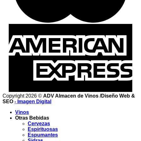
Copyright 2026 ©
ADV Almacen de Vinos /Diseño Web &
SEO
- Imagen Digital
Vinos
Otras Bebidas
Cervezas
Espirituosas
Espumantes
Sidras