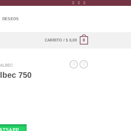
DESEOS
0
CARRITO /
$
0,00
ALBEC
lbec 750
ATSAPP