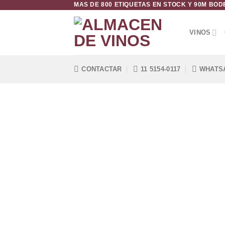
MAS DE 800 ETIQUETAS EN STOCK Y 90M BO
Saltar
al
contenido
VINOS
CONTACTAR
11 5154-0117
WHATS