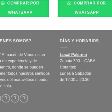
COMPRAR POR
COMPRAR POR
WHATSAPP
WHATSAPP
IENES SOMOS?
DÍAS Y HORARIOS
-Almacén de Vinos es un
Local Palermo
r de experiencia y de
Zapata 300 – CABA
uentro, donde se pueden
Horarios:
ner todos nuestros sentidos
Lunes a Sábados
avés del maravilloso mundo
de 12:00 a 20:30
inícola.