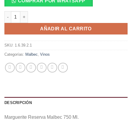
COMPRAR POR WHATSAPP
Marguerite Reserva Malbec 750 Ml. cantidad
AÑADIR AL CARRITO
SKU:
1.6.39.2.1
Categorías:
Malbec
,
Vinos
DESCRIPCIÓN
Marguerite Reserva Malbec 750 Ml.