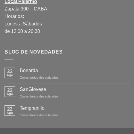
Local Palermo
Zapata 300 – CABA
Horarios:
Lunes a Sábados
de 12:00 a 20:30
BLOG DE NOVEDADES
Bonarda
22
Ago
en
Comentarios desactivados
Bonarda
SanGiovese
22
Ago
en
Comentarios desactivados
SanGiovese
Tempranillo
22
Ago
en
Comentarios desactivados
Tempranillo