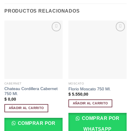
PRODUCTOS RELACIONADOS
Añadir
Añadir
a la
a la
lista de
lista de
deseos
deseos
CABERNET
MOSCATO
Chateau Cordillera Cabernet
Florio Moscato 750 Ml.
750 Ml.
$
5.550,00
$
0,00
AÑADIR AL CARRITO
AÑADIR AL CARRITO
COMPRAR POR
COMPRAR POR
WHATSAPP