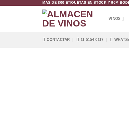
MAS DE 800 ETIQUETAS EN STOCK Y 90M BO
Saltar
al
contenido
VINOS
CONTACTAR
11 5154-0117
WHATS