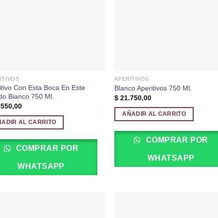
ITIVOS
APERITIVOS
itivo Con Esta Boca En Este
Blanco Aperitivos 750 Ml.
o Bianco 750 Ml.
$
21.750,00
550,00
AÑADIR AL CARRITO
ÑADIR AL CARRITO
COMPRAR POR
COMPRAR POR
WHATSAPP
WHATSAPP