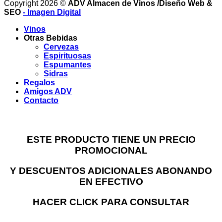
Copyright 2026 ©
ADV Almacen de Vinos /Diseño Web &
SEO
- Imagen Digital
Vinos
Otras Bebidas
Cervezas
Espirituosas
Espumantes
Sidras
Regalos
Amigos ADV
Contacto
ESTE PRODUCTO TIENE UN PRECIO
PROMOCIONAL
Y DESCUENTOS ADICIONALES ABONANDO
EN EFECTIVO
HACER CLICK PARA CONSULTAR