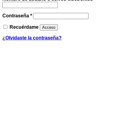
Obligatorio
Contraseña
*
Recuérdame
Acceso
¿Olvidaste la contraseña?