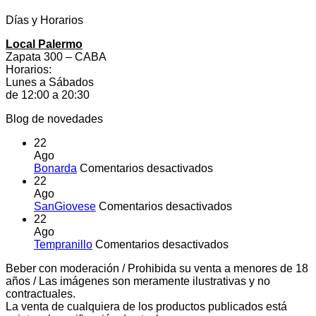
Días y Horarios
Local Palermo
Zapata 300 – CABA
Horarios:
Lunes a Sábados
de 12:00 a 20:30
Blog de novedades
22
Ago
en
Bonarda
Comentarios desactivados
Bonarda
22
Ago
en
SanGiovese
Comentarios desactivados
SanGiovese
22
Ago
en
Tempranillo
Comentarios desactivados
Tempranillo
Beber con moderación / Prohibida su venta a menores de 18
años / Las imágenes son meramente ilustrativas y no
contractuales.
La venta de cualquiera de los productos publicados está