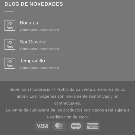
BLOG DE NOVEDADES
Bonarda
22
Ago
en
Comentarios desactivados
Bonarda
SanGiovese
22
Ago
en
Comentarios desactivados
SanGiovese
Tempranillo
22
Ago
en
Comentarios desactivados
Tempranillo
Beber con moderación / Prohibida su venta a menores de 18
años / Las imágenes son meramente ilustrativas y no
contractuales.
La venta de cualquiera de los productos publicados está sujeta a
la verificación de stock.