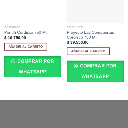
CORDISCO
CORDISCO
Proyecto Las Compuertas
Pontilli Cordisco 750 Ml.
Cordisco 750 Ml.
$
16.750,00
$
39.550,00
AÑADIR AL CARRITO
AÑADIR AL CARRITO
COMPRAR POR
COMPRAR POR
WHATSAPP
WHATSAPP