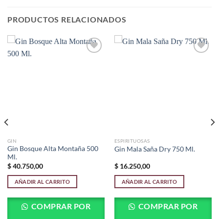
PRODUCTOS RELACIONADOS
Añadir
Añadir
a la
a la
lista de
lista de
deseos
deseos
GIN
ESPIRITUOSAS
Gin Bosque Alta Montaña 500
Gin Mala Saña Dry 750 Ml.
Ml.
$
40.750,00
$
16.250,00
AÑADIR AL CARRITO
AÑADIR AL CARRITO
COMPRAR POR
COMPRAR POR