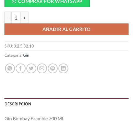
COMPRAR POR WHATSAPP
Gin Bombay Bramble 700 Ml. cantidad
AÑADIR AL CARRITO
SKU:
3.2.5.32.10
Categoría:
Gin
DESCRIPCIÓN
Gin Bombay Bramble 700 Ml.