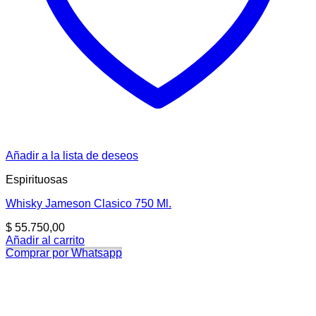
Añadir a la lista de deseos
Espirituosas
Whisky Jameson Clasico 750 Ml.
$
55.750,00
Añadir al carrito
Comprar por Whatsapp