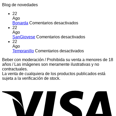
Blog de novedades
22
Ago
en
Bonarda
Comentarios desactivados
Bonarda
22
Ago
en
SanGiovese
Comentarios desactivados
SanGiovese
22
Ago
en
Tempranillo
Comentarios desactivados
Tempranillo
Beber con moderación / Prohibida su venta a menores de 18
años / Las imágenes son meramente ilustrativas y no
contractuales.
La venta de cualquiera de los productos publicados está
sujeta a la verificación de stock.