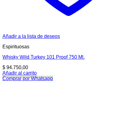
Añadir a la lista de deseos
Espirituosas
Whisky Wild Turkey 101 Proof 750 Ml.
$
94.750,00
Añadir al carrito
Comprar por Whatsapp