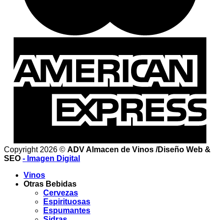
Copyright 2026 ©
ADV Almacen de Vinos /Diseño Web &
SEO
- Imagen Digital
Vinos
Otras Bebidas
Cervezas
Espirituosas
Espumantes
Sidras