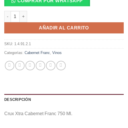
COMPRAR POR WHATSAPP
Crux Xtra Cabernet Franc 750 Ml. cantidad
AÑADIR AL CARRITO
SKU:
1.4.91.2.1
Categorías:
Cabernet Franc
,
Vinos
DESCRIPCIÓN
Crux Xtra Cabernet Franc 750 Ml.