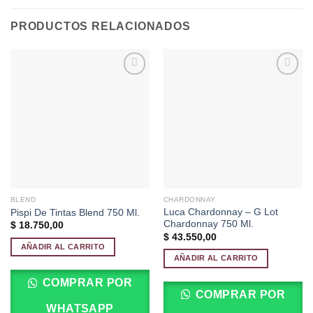
PRODUCTOS RELACIONADOS
Añadir
Añadir
a la
a la
lista de
lista de
deseos
deseos
BLEND
CHARDONNAY
Luca Chardonnay – G Lot
Pispi De Tintas Blend 750 Ml.
Chardonnay 750 Ml.
$
18.750,00
$
43.550,00
AÑADIR AL CARRITO
AÑADIR AL CARRITO
COMPRAR POR
COMPRAR POR
WHATSAPP