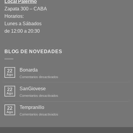
Local Palermo
Zapata 300 – CABA
Horarios:
Lunes a Sábados
de 12:00 a 20:30
BLOG DE NOVEDADES
Bonarda
22
Ago
en
Comentarios desactivados
Bonarda
SanGiovese
22
Ago
en
Comentarios desactivados
SanGiovese
Tempranillo
22
Ago
en
Comentarios desactivados
Tempranillo