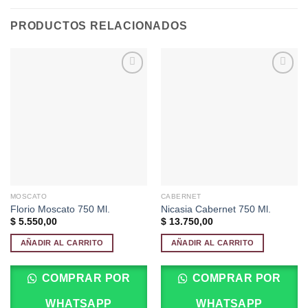
PRODUCTOS RELACIONADOS
Añadir
Añadir
a la
a la
lista de
lista de
deseos
deseos
MOSCATO
CABERNET
Florio Moscato 750 Ml.
Nicasia Cabernet 750 Ml.
$
5.550,00
$
13.750,00
AÑADIR AL CARRITO
AÑADIR AL CARRITO
COMPRAR POR
COMPRAR POR
WHATSAPP
WHATSAPP