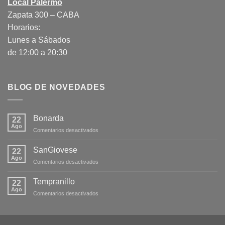
Local Palermo
Zapata 300 – CABA
Horarios:
Lunes a Sábados
de 12:00 a 20:30
BLOG DE NOVEDADES
Bonarda
22
Ago
en
Comentarios desactivados
Bonarda
SanGiovese
22
Ago
en
Comentarios desactivados
SanGiovese
Tempranillo
22
Ago
en
Comentarios desactivados
Tempranillo