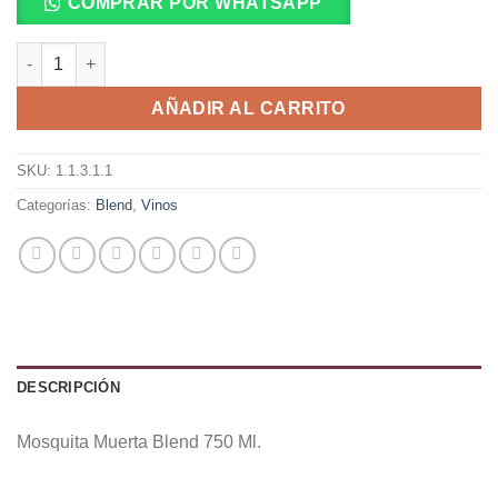
COMPRAR POR WHATSAPP
Mosquita Muerta Blend 750 Ml. cantidad
AÑADIR AL CARRITO
SKU:
1.1.3.1.1
Categorías:
Blend
,
Vinos
DESCRIPCIÓN
Mosquita Muerta Blend 750 Ml.