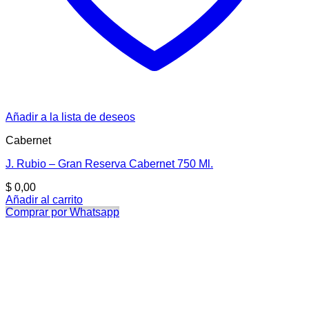
Añadir a la lista de deseos
Cabernet
J. Rubio – Gran Reserva Cabernet 750 Ml.
$
0,00
Añadir al carrito
Comprar por Whatsapp