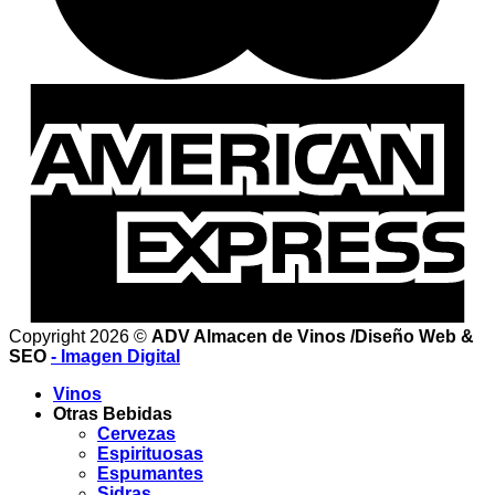
Copyright 2026 ©
ADV Almacen de Vinos /Diseño Web &
SEO
- Imagen Digital
Vinos
Otras Bebidas
Cervezas
Espirituosas
Espumantes
Sidras