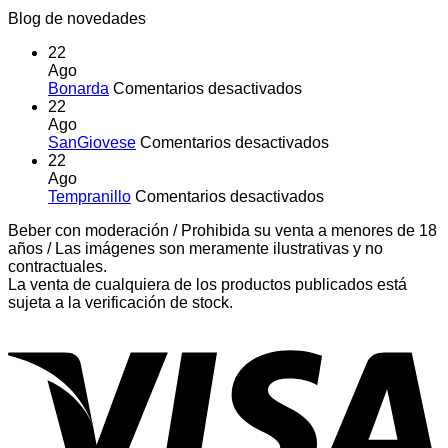
Blog de novedades
22
Ago
en
Bonarda
Comentarios desactivados
Bonarda
22
Ago
en
SanGiovese
Comentarios desactivados
SanGiovese
22
Ago
en
Tempranillo
Comentarios desactivados
Tempranillo
Beber con moderación / Prohibida su venta a menores de 18
años / Las imágenes son meramente ilustrativas y no
contractuales.
La venta de cualquiera de los productos publicados está
sujeta a la verificación de stock.