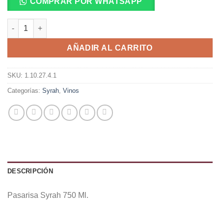
COMPRAR POR WHATSAPP
Pasarisa Syrah 750 Ml. cantidad
AÑADIR AL CARRITO
SKU:
1.10.27.4.1
Categorías:
Syrah
,
Vinos
DESCRIPCIÓN
Pasarisa Syrah 750 Ml.