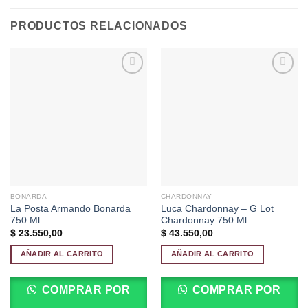
PRODUCTOS RELACIONADOS
Añadir
Añadir
a la
a la
lista de
lista de
deseos
deseos
BONARDA
CHARDONNAY
La Posta Armando Bonarda
Luca Chardonnay – G Lot
750 Ml.
Chardonnay 750 Ml.
$
23.550,00
$
43.550,00
AÑADIR AL CARRITO
AÑADIR AL CARRITO
COMPRAR POR
COMPRAR POR