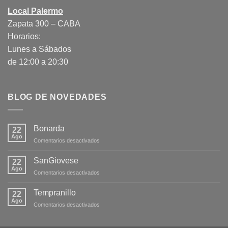
Local Palermo
Zapata 300 – CABA
Horarios:
Lunes a Sábados
de 12:00 a 20:30
BLOG DE NOVEDADES
Bonarda
22
Ago
en
Comentarios desactivados
Bonarda
SanGiovese
22
Ago
en
Comentarios desactivados
SanGiovese
Tempranillo
22
Ago
en
Comentarios desactivados
Tempranillo