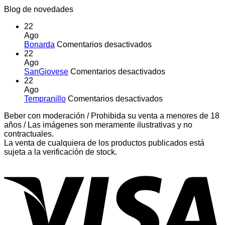
Blog de novedades
22
Ago
en
Bonarda
Comentarios desactivados
Bonarda
22
Ago
en
SanGiovese
Comentarios desactivados
SanGiovese
22
Ago
en
Tempranillo
Comentarios desactivados
Tempranillo
Beber con moderación / Prohibida su venta a menores de 18
años / Las imágenes son meramente ilustrativas y no
contractuales.
La venta de cualquiera de los productos publicados está
sujeta a la verificación de stock.