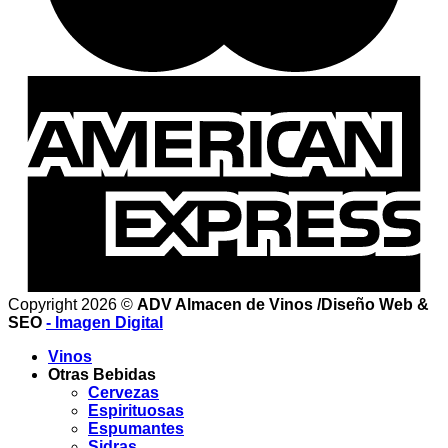
Copyright 2026 ©
ADV Almacen de Vinos /Diseño Web &
SEO
- Imagen Digital
Vinos
Otras Bebidas
Cervezas
Espirituosas
Espumantes
Sidras