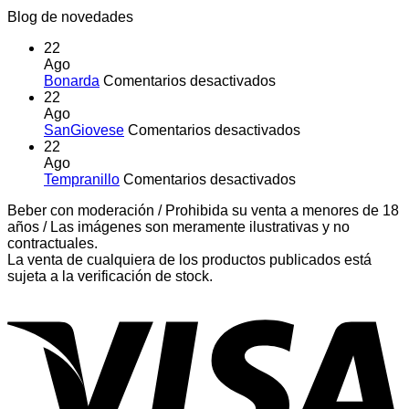
Blog de novedades
22
Ago
en
Bonarda
Comentarios desactivados
Bonarda
22
Ago
en
SanGiovese
Comentarios desactivados
SanGiovese
22
Ago
en
Tempranillo
Comentarios desactivados
Tempranillo
Beber con moderación / Prohibida su venta a menores de 18
años / Las imágenes son meramente ilustrativas y no
contractuales.
La venta de cualquiera de los productos publicados está
sujeta a la verificación de stock.