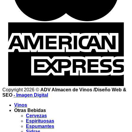
Copyright 2026 ©
ADV Almacen de Vinos /Diseño Web &
SEO
- Imagen Digital
Vinos
Otras Bebidas
Cervezas
Espirituosas
Espumantes
Sidras