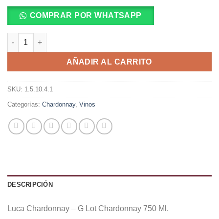
COMPRAR POR WHATSAPP
Luca Chardonnay - G Lot Chardonnay 750 Ml. cantidad
AÑADIR AL CARRITO
SKU:
1.5.10.4.1
Categorías:
Chardonnay
,
Vinos
DESCRIPCIÓN
Luca Chardonnay – G Lot Chardonnay 750 Ml.