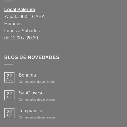
Local Palermo
Zapata 300 – CABA
Horarios:
Lunes a Sábados
de 12:00 a 20:30
BLOG DE NOVEDADES
Bonarda
22
Ago
en
Comentarios desactivados
Bonarda
SanGiovese
22
Ago
en
Comentarios desactivados
SanGiovese
Tempranillo
22
Ago
en
Comentarios desactivados
Tempranillo