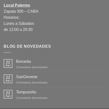
Local Palermo
Zapata 300 – CABA
Horarios:
Lunes a Sábados
de 12:00 a 20:30
BLOG DE NOVEDADES
Bonarda
22
Ago
en
Comentarios desactivados
Bonarda
SanGiovese
22
Ago
en
Comentarios desactivados
SanGiovese
Tempranillo
22
Ago
en
Comentarios desactivados
Tempranillo