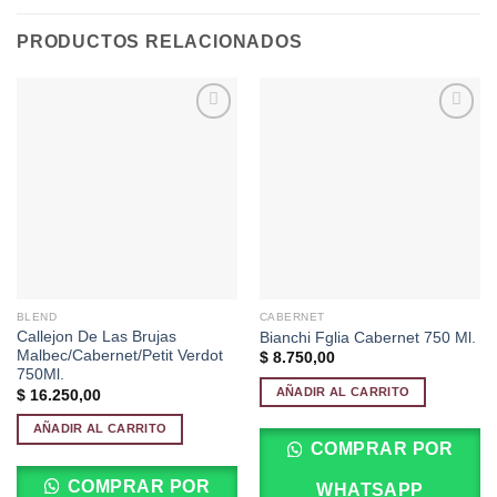
PRODUCTOS RELACIONADOS
Añadir
Añadir
a la
a la
lista de
lista de
deseos
deseos
BLEND
CABERNET
Callejon De Las Brujas
Bianchi Fglia Cabernet 750 Ml.
Malbec/Cabernet/Petit Verdot
$
8.750,00
750Ml.
AÑADIR AL CARRITO
$
16.250,00
AÑADIR AL CARRITO
COMPRAR POR
COMPRAR POR
WHATSAPP