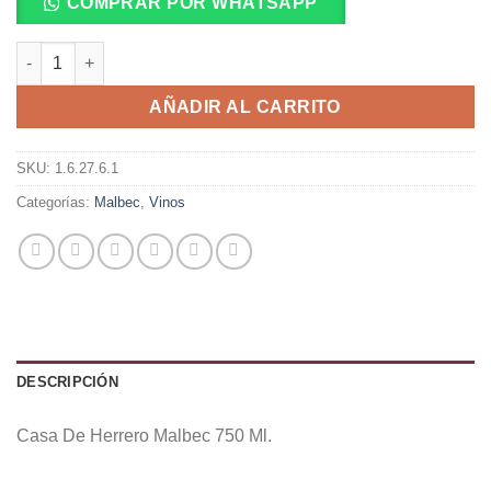
COMPRAR POR WHATSAPP
Casa De Herrero Malbec 750 Ml. cantidad
AÑADIR AL CARRITO
SKU:
1.6.27.6.1
Categorías:
Malbec
,
Vinos
DESCRIPCIÓN
Casa De Herrero Malbec 750 Ml.