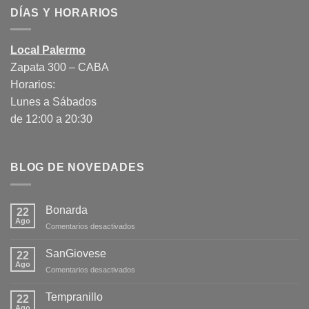
DÍAS Y HORARIOS
Local Palermo
Zapata 300 – CABA
Horarios:
Lunes a Sábados
de 12:00 a 20:30
BLOG DE NOVEDADES
Bonarda
22
Ago
en
Comentarios desactivados
Bonarda
SanGiovese
22
Ago
en
Comentarios desactivados
SanGiovese
Tempranillo
22
Ago