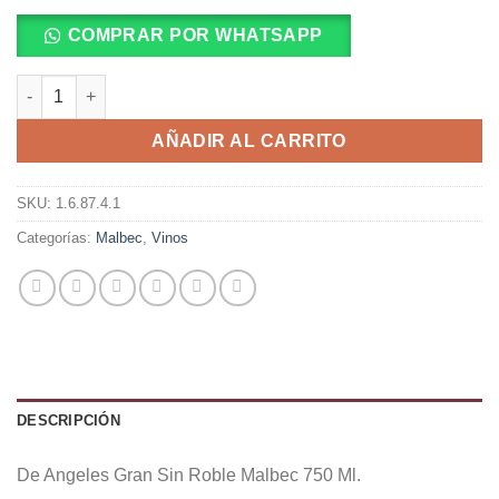
COMPRAR POR WHATSAPP
De Angeles Gran Sin Roble Malbec 750 Ml. cantidad
AÑADIR AL CARRITO
SKU:
1.6.87.4.1
Categorías:
Malbec
,
Vinos
DESCRIPCIÓN
De Angeles Gran Sin Roble Malbec 750 Ml.