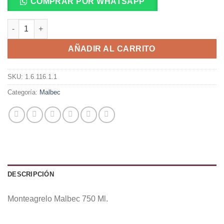
COMPRAR POR WHATSAPP
Monteagrelo Malbec 750 Ml. cantidad
AÑADIR AL CARRITO
SKU:
1.6.116.1.1
Categoría:
Malbec
DESCRIPCIÓN
Monteagrelo Malbec 750 Ml.