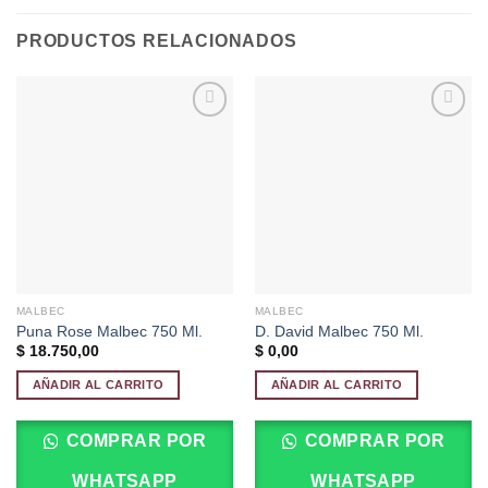
PRODUCTOS RELACIONADOS
Añadir
Añadir
a la
a la
lista de
lista de
deseos
deseos
MALBEC
MALBEC
Puna Rose Malbec 750 Ml.
D. David Malbec 750 Ml.
$
18.750,00
$
0,00
AÑADIR AL CARRITO
AÑADIR AL CARRITO
COMPRAR POR
COMPRAR POR
WHATSAPP
WHATSAPP