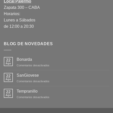
Local Palermo
Zapata 300 – CABA
Horarios:
Lunes a Sábados
de 12:00 a 20:30
BLOG DE NOVEDADES
Bonarda
22
Ago
en
Comentarios desactivados
Bonarda
SanGiovese
22
Ago
en
Comentarios desactivados
SanGiovese
Tempranillo
22
Ago
en
Comentarios desactivados
Tempranillo