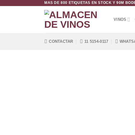
MAS DE 800 ETIQUETAS EN STOCK Y 90M BO
Saltar
al
contenido
VINOS
CONTACTAR
11 5154-0117
WHATS