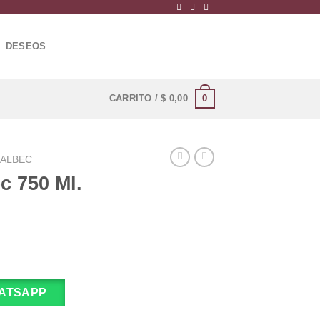
DESEOS
0
CARRITO /
$
0,00
ALBEC
c 750 Ml.
ATSAPP