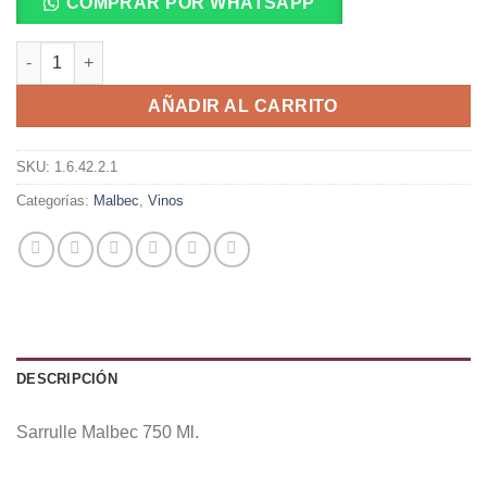
COMPRAR POR WHATSAPP
Sarrulle Malbec 750 Ml. cantidad
AÑADIR AL CARRITO
SKU:
1.6.42.2.1
Categorías:
Malbec
,
Vinos
DESCRIPCIÓN
Sarrulle Malbec 750 Ml.