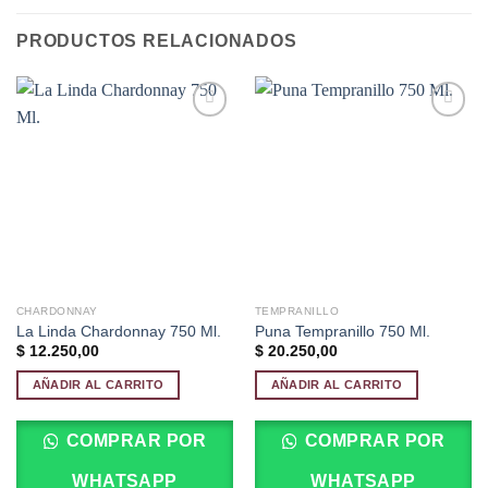
PRODUCTOS RELACIONADOS
Añadir
Añadir
a la
a la
lista de
lista de
deseos
deseos
CHARDONNAY
TEMPRANILLO
La Linda Chardonnay 750 Ml.
Puna Tempranillo 750 Ml.
$
12.250,00
$
20.250,00
AÑADIR AL CARRITO
AÑADIR AL CARRITO
COMPRAR POR
COMPRAR POR
WHATSAPP
WHATSAPP