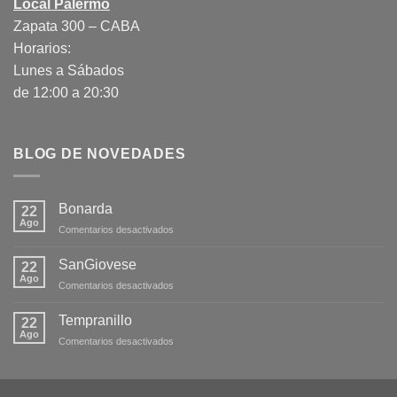
Local Palermo
Zapata 300 – CABA
Horarios:
Lunes a Sábados
de 12:00 a 20:30
BLOG DE NOVEDADES
Bonarda
22
Ago
en
Comentarios desactivados
Bonarda
SanGiovese
22
Ago
en
Comentarios desactivados
SanGiovese
Tempranillo
22
Ago
en
Comentarios desactivados
Tempranillo