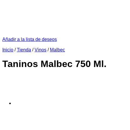
Añadir a la lista de deseos
Inicio
/
Tienda
/
Vinos
/
Malbec
Taninos Malbec 750 Ml.