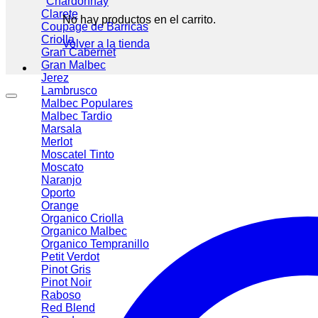
Chardonnay
Clarete
No hay productos en el carrito.
Coupage de Barricas
Criolla
Volver a la tienda
Gran Cabernet
Gran Malbec
Jerez
Lambrusco
Malbec
Malbec Tardio
Marsala
Merlot
Moscatel Tinto
Moscato
Naranjo
Oporto
Orange
Organico Criolla
Organico Malbec
Organico Tempranillo
Petit Verdot
Pinot Gris
Pinot Noir
Raboso
Red Blend