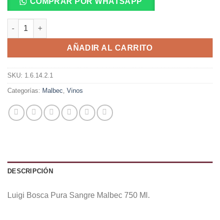
COMPRAR POR WHATSAPP
Luigi Bosca Pura Sangre Malbec 750 Ml. cantidad
AÑADIR AL CARRITO
SKU:
1.6.14.2.1
Categorías:
Malbec
,
Vinos
DESCRIPCIÓN
Luigi Bosca Pura Sangre Malbec 750 Ml.