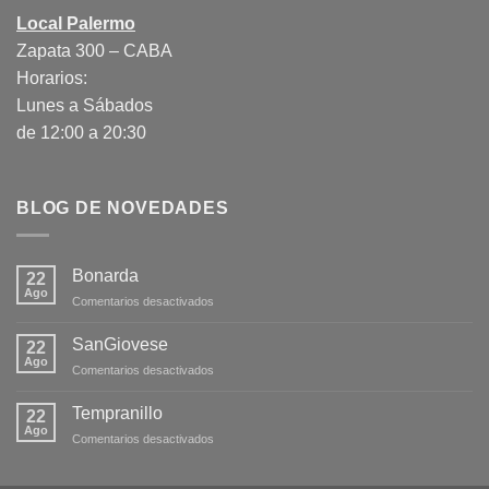
Local Palermo
Zapata 300 – CABA
Horarios:
Lunes a Sábados
de 12:00 a 20:30
BLOG DE NOVEDADES
Bonarda
22
Ago
en
Comentarios desactivados
Bonarda
SanGiovese
22
Ago
en
Comentarios desactivados
SanGiovese
Tempranillo
22
Ago
en
Comentarios desactivados
Tempranillo