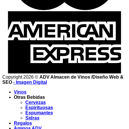
Copyright 2026 ©
ADV Almacen de Vinos /Diseño Web &
SEO
- Imagen Digital
Vinos
Otras Bebidas
Cervezas
Espirituosas
Espumantes
Sidras
Regalos
Amigos ADV