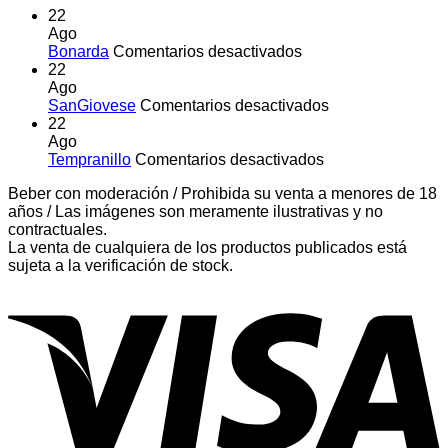
22
Ago
en
Bonarda
Comentarios desactivados
Bonarda
22
Ago
en
SanGiovese
Comentarios desactivados
SanGiovese
22
Ago
en
Tempranillo
Comentarios desactivados
Tempranillo
Beber con moderación / Prohibida su venta a menores de 18
años / Las imágenes son meramente ilustrativas y no
contractuales.
La venta de cualquiera de los productos publicados está
sujeta a la verificación de stock.