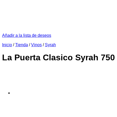
Añadir a la lista de deseos
Inicio
/
Tienda
/
Vinos
/
Syrah
La Puerta Clasico Syrah 750 