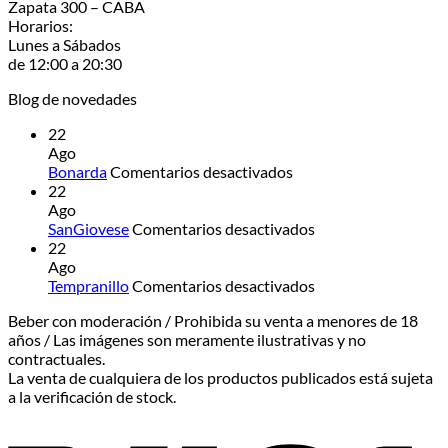
Zapata 300 – CABA
Horarios:
Lunes a Sábados
de 12:00 a 20:30
Blog de novedades
22
Ago
en
Bonarda
Comentarios desactivados
Bonarda
22
Ago
en
SanGiovese
Comentarios desactivados
SanGiovese
22
Ago
en
Tempranillo
Comentarios desactivados
Tempranillo
Beber con moderación / Prohibida su venta a menores de 18
años / Las imágenes son meramente ilustrativas y no
contractuales.
La venta de cualquiera de los productos publicados está sujeta
a la verificación de stock.