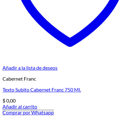
Añadir a la lista de deseos
Cabernet Franc
Texto Subito Cabernet Franc 750 Ml.
$
0,00
Añadir al carrito
Comprar por Whatsapp