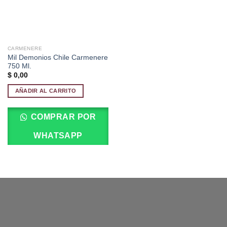
CARMENERE
Mil Demonios Chile Carmenere
750 Ml.
$
0,00
AÑADIR AL CARRITO
COMPRAR POR
WHATSAPP