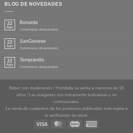
BLOG DE NOVEDADES
Bonarda
22
Ago
en
Comentarios desactivados
Bonarda
SanGiovese
22
Ago
en
Comentarios desactivados
SanGiovese
Tempranillo
22
Ago
en
Comentarios desactivados
Tempranillo
Beber con moderación / Prohibida su venta a menores de 18
años / Las imágenes son meramente ilustrativas y no
contractuales.
La venta de cualquiera de los productos publicados está sujeta a
la verificación de stock.