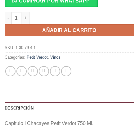
COMPRAR POR WHATSAPP
Capitulo I Chacayes Petit Verdot 750 Ml. cantidad
AÑADIR AL CARRITO
SKU:
1.30.79.4.1
Categorías:
Petit Verdot
,
Vinos
DESCRIPCIÓN
Capitulo I Chacayes Petit Verdot 750 Ml.