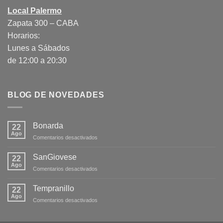
Local Palermo
Zapata 300 – CABA
Horarios:
Lunes a Sábados
de 12:00 a 20:30
BLOG DE NOVEDADES
Bonarda
22
Ago
en
Comentarios desactivados
Bonarda
SanGiovese
22
Ago
en
Comentarios desactivados
SanGiovese
Tempranillo
22
Ago
en
Comentarios desactivados
Tempranillo