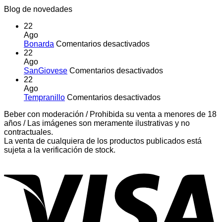
Blog de novedades
22
Ago
en
Bonarda
Comentarios desactivados
Bonarda
22
Ago
en
SanGiovese
Comentarios desactivados
SanGiovese
22
Ago
en
Tempranillo
Comentarios desactivados
Tempranillo
Beber con moderación / Prohibida su venta a menores de 18
años / Las imágenes son meramente ilustrativas y no
contractuales.
La venta de cualquiera de los productos publicados está
sujeta a la verificación de stock.