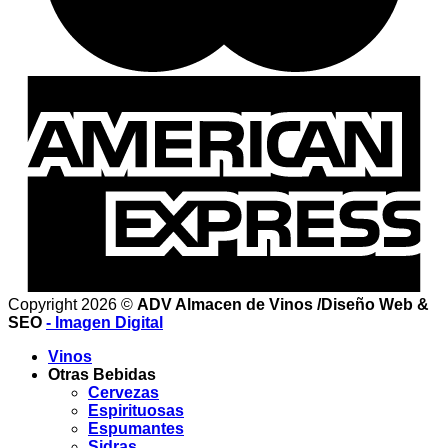
Copyright 2026 ©
ADV Almacen de Vinos /Diseño Web &
SEO
- Imagen Digital
Vinos
Otras Bebidas
Cervezas
Espirituosas
Espumantes
Sidras