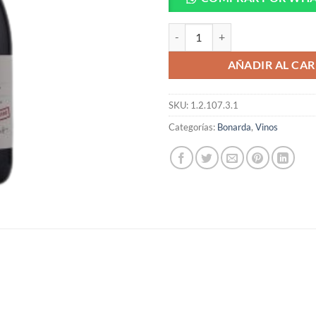
Proyecto Las Compuertas Bonarda
AÑADIR AL CAR
SKU:
1.2.107.3.1
Categorías:
Bonarda
,
Vinos