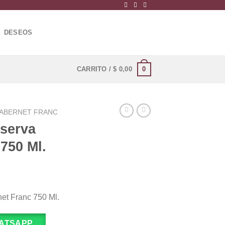
DESEOS
0
CARRITO /
$
0,00
ABERNET FRANC
serva
750 Ml.
et Franc 750 Ml.
ATSAPP