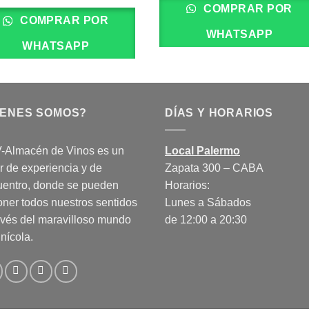
COMPRAR POR
COMPRAR POR
WHATSAPP
WHATSAPP
IENES SOMOS?
DÍAS Y HORARIOS
-Almacén de Vinos es un
Local Palermo
r de experiencia y de
Zapata 300 – CABA
uentro, donde se pueden
Horarios:
ner todos nuestros sentidos
Lunes a Sábados
avés del maravilloso mundo
de 12:00 a 20:30
inícola.