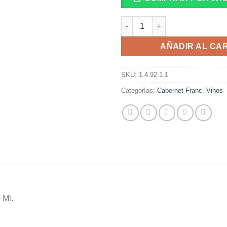
Dos Puentes Reserva Cabernet
AÑADIR AL CA
SKU:
1.4.92.1.1
Categorías:
Cabernet Franc
,
Vinos
 Ml.