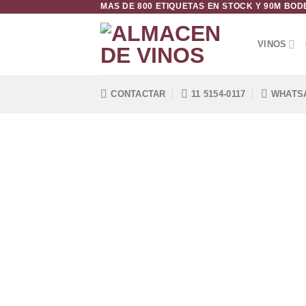
MAS DE 800 ETIQUETAS EN STOCK Y 90M BO
Saltar
al
contenido
VINOS
CONTACTAR
11 5154-0117
WHATS