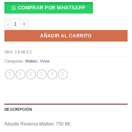
COMPRAR POR WHATSAPP
Abside Reserva Malbec 750 Ml. cantidad
AÑADIR AL CARRITO
SKU:
1.6.66.5.1
Categorías:
Malbec
,
Vinos
DESCRIPCIÓN
Abside Reserva Malbec 750 Ml.