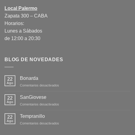
Local Palermo
Zapata 300 – CABA
Horarios:
Lunes a Sábados
de 12:00 a 20:30
BLOG DE NOVEDADES
Bonarda
22
Ago
en
Comentarios desactivados
Bonarda
SanGiovese
22
Ago
en
Comentarios desactivados
SanGiovese
Tempranillo
22
Ago
en
Comentarios desactivados
Tempranillo