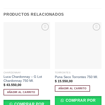
PRODUCTOS RELACIONADOS
Añadir
Añadir
a la
a la
lista de
lista de
deseos
deseos
CHARDONNAY
TORRONTES
Luca Chardonnay – G Lot
Puna Seco Torrontes 750 Ml.
Chardonnay 750 Ml.
$
15.550,00
$
43.550,00
AÑADIR AL CARRITO
AÑADIR AL CARRITO
COMPRAR POR
COMPRAR POR