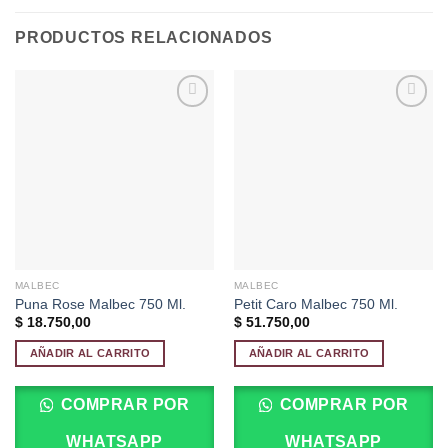
PRODUCTOS RELACIONADOS
Añadir
Añadir
a la
a la
lista de
lista de
deseos
deseos
MALBEC
MALBEC
Puna Rose Malbec 750 Ml.
Petit Caro Malbec 750 Ml.
$
18.750,00
$
51.750,00
AÑADIR AL CARRITO
AÑADIR AL CARRITO
COMPRAR POR
COMPRAR POR
WHATSAPP
WHATSAPP