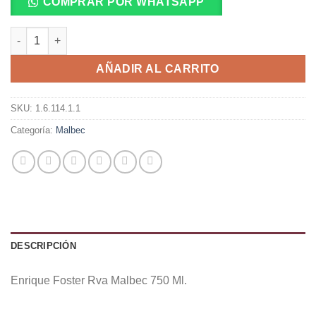
COMPRAR POR WHATSAPP
Enrique Foster Rva Malbec 750 Ml. cantidad
AÑADIR AL CARRITO
SKU:
1.6.114.1.1
Categoría:
Malbec
DESCRIPCIÓN
Enrique Foster Rva Malbec 750 Ml.