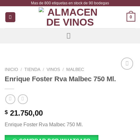
Mas de 800 etiquetas en stock de 90 bodegas
Saltar
al
0
contenido
INICIO
/
TIENDA
/
VINOS
/
MALBEC
Añadir
Enrique Foster Rva Malbec 750 Ml.
a la
lista de
deseos
21.750,00
$
Enrique Foster Rva Malbec 750 Ml.