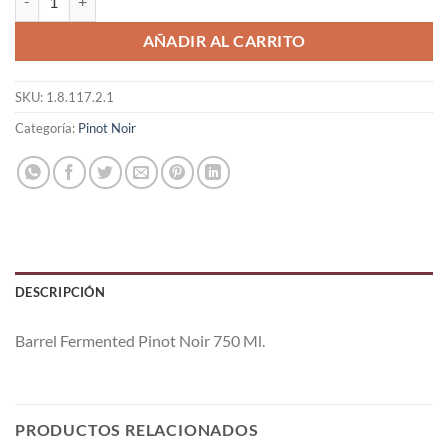
AÑADIR AL CARRITO
SKU:
1.8.117.2.1
Categoría:
Pinot Noir
DESCRIPCIÓN
Barrel Fermented Pinot Noir 750 Ml.
PRODUCTOS RELACIONADOS