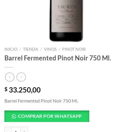
INICIO
/
TIENDA
/
VINOS
/
PINOT NOIR
Barrel Fermented Pinot Noir 750 Ml.
33.250,00
$
Barrel Fermented Pinot Noir 750 Ml.
COMPRAR POR WHATSAPP
Barrel Fermented Pinot Noir 750 Ml. cantidad