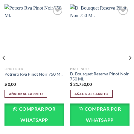
Añadir
Añadir
a la
a la
lista de
lista de
deseos
deseos
PINOT NOIR
PINOT NOIR
D. Bousquet Reserva Pinot Noir
Potrero Rva Pinot Noir 750 Ml.
750 Ml.
$
0,00
$
21.750,00
AÑADIR AL CARRITO
AÑADIR AL CARRITO
COMPRAR POR
COMPRAR POR
WHATSAPP
WHATSAPP