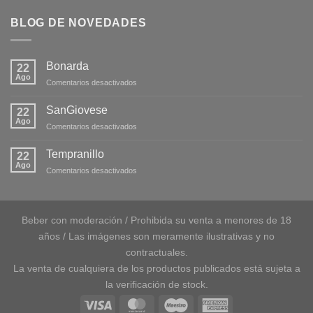
BLOG DE NOVEDADES
Bonarda
22
Ago
en
Comentarios desactivados
Bonarda
SanGiovese
22
Ago
en
Comentarios desactivados
SanGiovese
Tempranillo
22
Ago
en
Comentarios desactivados
Tempranillo
Beber con moderación / Prohibida su venta a menores de 18
años / Las imágenes son meramente ilustrativas y no
contractuales.
La venta de cualquiera de los productos publicados está sujeta a
la verificación de stock.