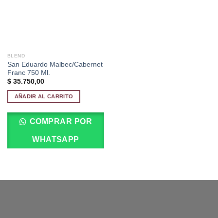
BLEND
San Eduardo Malbec/Cabernet
Franc 750 Ml.
$
35.750,00
AÑADIR AL CARRITO
COMPRAR POR
WHATSAPP