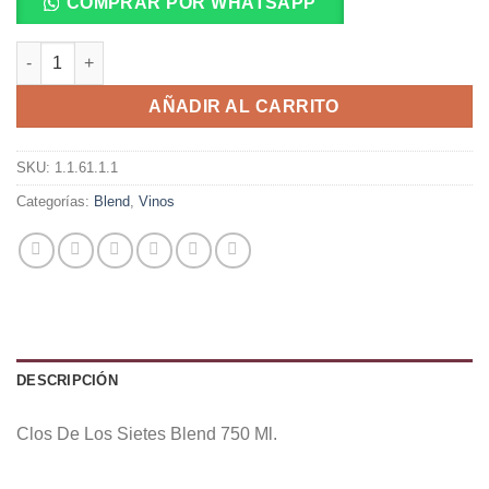
COMPRAR POR WHATSAPP
Clos De Los Sietes Blend 750 Ml. cantidad
AÑADIR AL CARRITO
SKU:
1.1.61.1.1
Categorías:
Blend
,
Vinos
DESCRIPCIÓN
Clos De Los Sietes Blend 750 Ml.