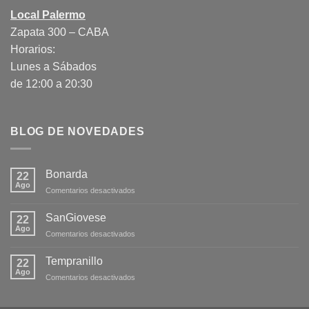
Local Palermo
Zapata 300 – CABA
Horarios:
Lunes a Sábados
de 12:00 a 20:30
BLOG DE NOVEDADES
Bonarda
22
Ago
en
Comentarios desactivados
Bonarda
SanGiovese
22
Ago
en
Comentarios desactivados
SanGiovese
Tempranillo
22
Ago
en
Comentarios desactivados
Tempranillo