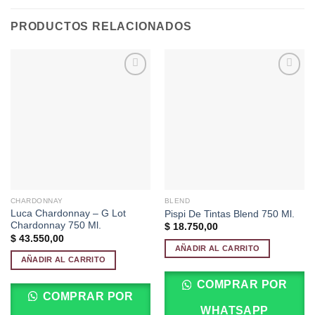
PRODUCTOS RELACIONADOS
Añadir
Añadir
a la
a la
lista de
lista de
deseos
deseos
CHARDONNAY
BLEND
Luca Chardonnay – G Lot
Pispi De Tintas Blend 750 Ml.
Chardonnay 750 Ml.
$
18.750,00
$
43.550,00
AÑADIR AL CARRITO
AÑADIR AL CARRITO
COMPRAR POR
COMPRAR POR
WHATSAPP