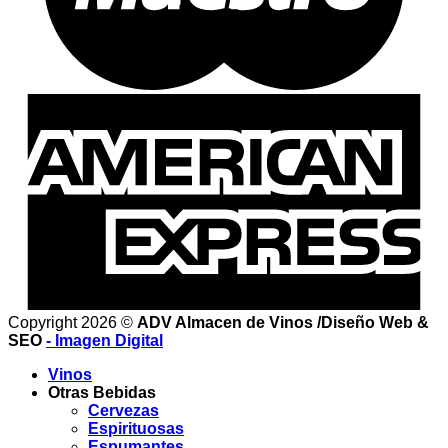
Copyright 2026 ©
ADV Almacen de Vinos /Diseño Web &
SEO
- Imagen Digital
Vinos
Otras Bebidas
Cervezas
Espirituosas
Espumantes