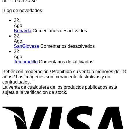
de 12:00 a 20:30
Blog de novedades
22
Ago
en
Bonarda
Comentarios desactivados
Bonarda
22
Ago
en
SanGiovese
Comentarios desactivados
SanGiovese
22
Ago
en
Tempranillo
Comentarios desactivados
Tempranillo
Beber con moderación / Prohibida su venta a menores de 18
años / Las imágenes son meramente ilustrativas y no
contractuales.
La venta de cualquiera de los productos publicados está
sujeta a la verificación de stock.