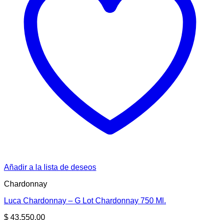
Añadir a la lista de deseos
Chardonnay
Luca Chardonnay – G Lot Chardonnay 750 Ml.
$
43.550,00