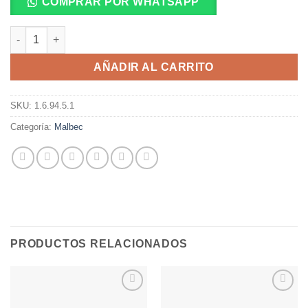
COMPRAR POR WHATSAPP
ALANDES PATAGONIA MALBEC 750 Ml. cantidad
AÑADIR AL CARRITO
SKU:
1.6.94.5.1
Categoría:
Malbec
PRODUCTOS RELACIONADOS
Añadir
Añadir