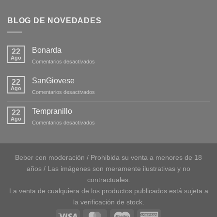
BLOG DE NOVEDADES
Bonarda
22
Ago
en
Comentarios desactivados
Bonarda
SanGiovese
22
Ago
en
Comentarios desactivados
SanGiovese
Tempranillo
22
Ago
en
Comentarios desactivados
Tempranillo
Beber con moderación / Prohibida su venta a menores de 18
años / Las imágenes son meramente ilustrativas y no
contractuales.
La venta de cualquiera de los productos publicados está sujeta a
la verificación de stock.